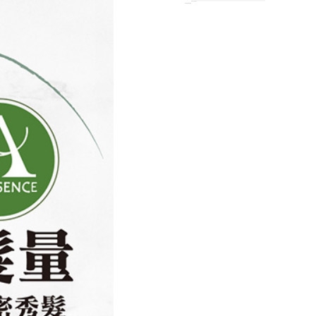
本生髮水是男女適用，對改善圓形禿、早期雄性禿、脂漏性皮膚炎及髮
搜尋
搜
尋
技