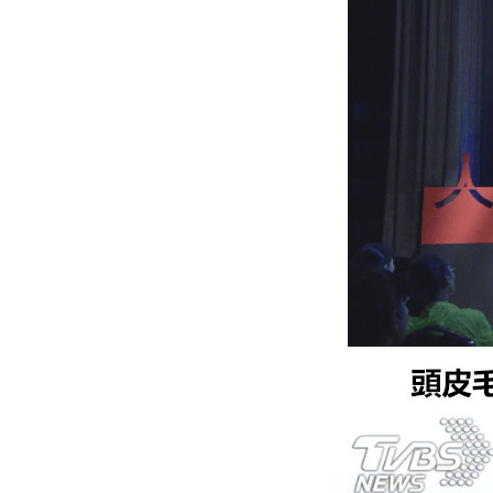
日本長生堂頭皮護理養髮液專賣店
LENENA頭皮精華液專