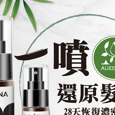
賣店
（Carpronium Chloride），能促進頭皮血液循環、活化毛囊。
話！選用黃精、菟絲子、女貞子等道地中藥材，經現代低溫萃取