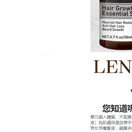
術保留活性成分，直達毛囊底部激活黑色素細胞，
熱明目，調理頭皮環境，
乳鐵蛋白胜肽黑髮
使用超
細膩易沖洗，洗後頭皮清爽舒暢，髮絲帶有自然光澤
做到洗出來的黑髮奇蹟！
還在為染髮後髮質受損苦惱？這瓶
乳鐵蛋白胜肽黑
頭皮，人參大補元氣，強健髮根；女貞子滋陰補腎
准噴塗，乾髮使用不油膩，三週白髮根部顯黑，髮
彙整
2026 年 8 月
2026 年 7 月
2026 年 6 月
2026 年 5 月